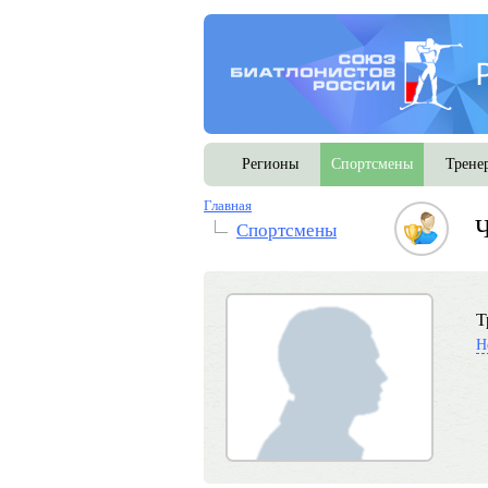
Регионы
Спортсмены
Трене
Главная
Спортсмены
Т
Н