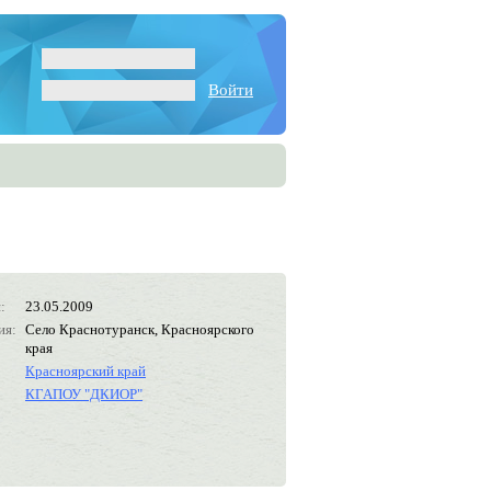
Войти
:
23.05.2009
ия:
Село Краснотуранск, Красноярского
края
Красноярский край
КГАПОУ "ДКИОР"