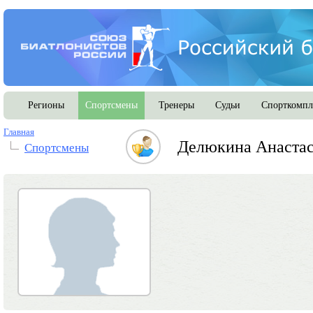
Регионы
Спортсмены
Тренеры
Судьи
Спорткомпл
Главная
Делюкина Анастас
Спортсмены