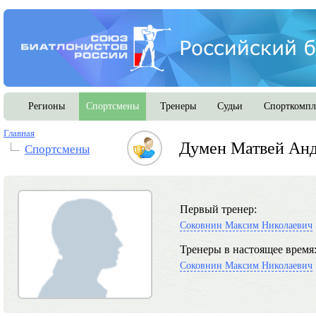
Регионы
Спортсмены
Тренеры
Судьи
Спорткомпл
Главная
Думен Матвей Ан
Спортсмены
Первый тренер:
Соковнин Максим Николаевич
Тренеры в настоящее время
Соковнин Максим Николаевич