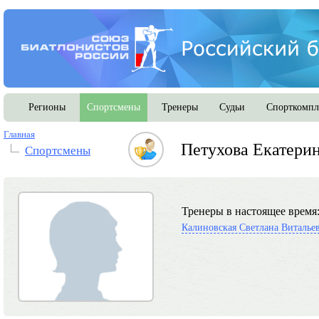
Регионы
Спортсмены
Тренеры
Судьи
Спорткомпл
Главная
Петухова Екатери
Спортсмены
Тренеры в настоящее время
Калиновская Светлана Виталье