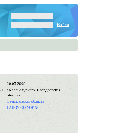
Войти
:
20.05.2009
ия:
г.Краснотуринск, Свердловская
область
Свердловская область
ГАПОУ СО УОР №1