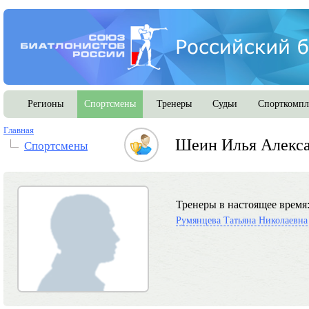
Регионы
Спортсмены
Тренеры
Судьи
Спорткомпл
Главная
Шеин Илья Алекс
Спортсмены
Тренеры в настоящее время
Румянцева Татьяна Николаевна