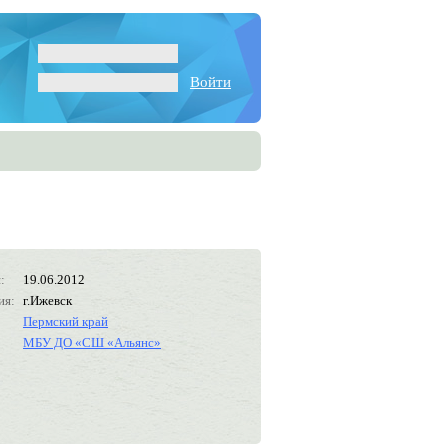
Войти
:
19.06.2012
ия:
г.Ижевск
Пермский край
МБУ ДО «СШ «Альянс»