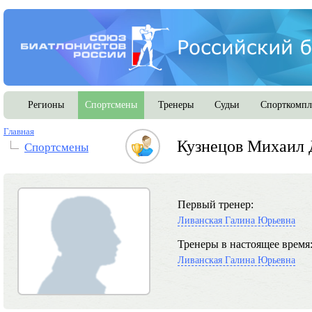
Регионы
Спортсмены
Тренеры
Судьи
Спорткомпл
Главная
Кузнецов Михаил 
Спортсмены
Первый тренер:
Ливанская Галина Юрьевна
Тренеры в настоящее время
Ливанская Галина Юрьевна