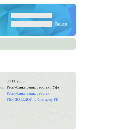
Войти
:
03.11.2005
ия:
Республика Башкортостан г.Уфа
Республика Башкортостан
ГБУ ДО СШОР по биатлону РБ