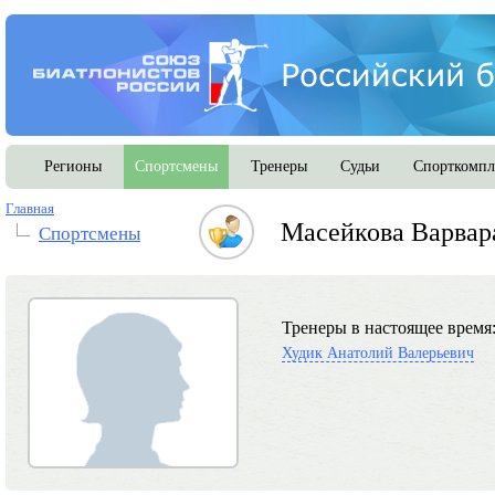
Регионы
Спортсмены
Тренеры
Судьи
Спорткомпл
Главная
Масейкова Варвар
Спортсмены
Тренеры в настоящее время
Худик Анатолий Валерьевич