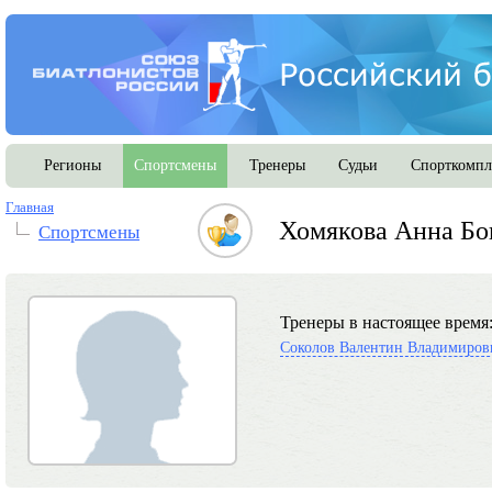
Регионы
Спортсмены
Тренеры
Судьи
Спорткомпл
Главная
Хомякова Анна Бо
Спортсмены
Тренеры в настоящее время
Соколов Валентин Владимиров