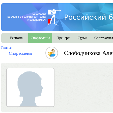
Регионы
Спортсмены
Тренеры
Судьи
Спорткомпл
Главная
Слободчикова Але
Спортсмены