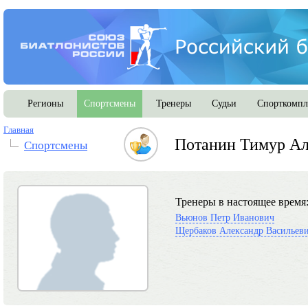
Регионы
Спортсмены
Тренеры
Судьи
Спорткомпл
Главная
Потанин Тимур Ал
Спортсмены
Тренеры в настоящее время
Вьюнов Петр Иванович
Щербаков Александр Васильев