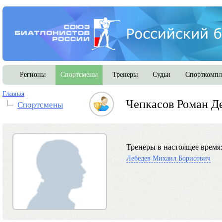
Регионы
Спортсмены
Тренеры
Судьи
Спорткомпл
Главная
Чепкасов Роман Д
Спортсмены
Тренеры в настоящее время
Лебедев Михаил Борисович