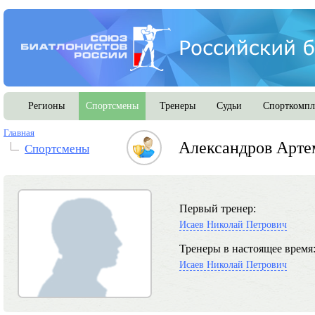
Регионы
Спортсмены
Тренеры
Судьи
Спорткомпл
Главная
Александров Арте
Спортсмены
Первый тренер:
Исаев Николай Петрович
Тренеры в настоящее время
Исаев Николай Петрович