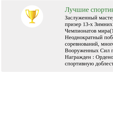
Лучшие спорти
Заслуженный мастер
призер 13-х Зимних
Чемпионатов мира(1
Неоднократный поб
соревнований, мног
Вооруженных Сил п
Награжден : Орден
спортивную доблес