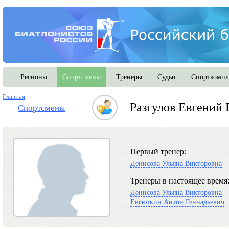
Регионы
Спортсмены
Тренеры
Судьи
Спорткомпл
Главная
Разгулов Евгений 
Спортсмены
Первый тренер:
Денисова Ульяна Викторовна
Тренеры в настоящее время
Денисова Ульяна Викторовна
Евсюткин Антон Геннадьевич