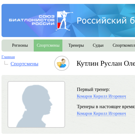
Регионы
Спортсмены
Тренеры
Судьи
Спорткомпл
Главная
Кутлин Руслан Ол
Спортсмены
Первый тренер:
Комаров Кирилл Игоревич
Тренеры в настоящее время
Комаров Кирилл Игоревич