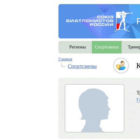
Регионы
Спортсмены
Трене
Главная
Спортсмены
Т
Г