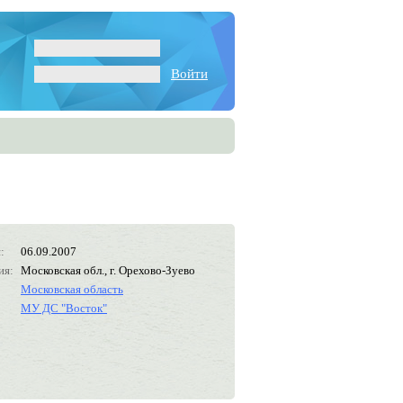
Войти
:
06.09.2007
ия:
Московская обл., г. Орехово-Зуево
Московская область
МУ ДС "Восток"