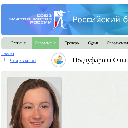
Регионы
Спортсмены
Тренеры
Судьи
Спорткомпл
Главная
Подчуфарова Ольг
Спортсмены