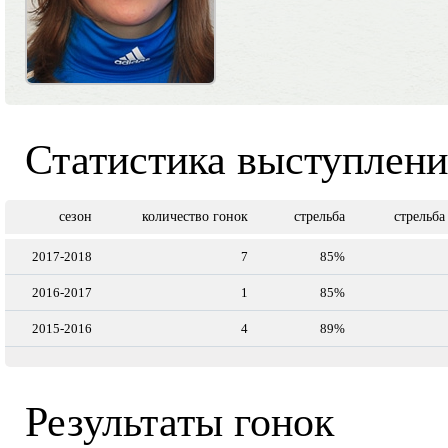
Статистика выступлен
сезон
количество гонок
стрельба
стрельба
2017-2018
7
85%
2016-2017
1
85%
2015-2016
4
89%
Результаты гонок