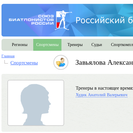
Регионы
Спортсмены
Тренеры
Судьи
Спорткомпл
Главная
Завьялова Алекса
Спортсмены
Тренеры в настоящее время
Худик Анатолий Валерьевич