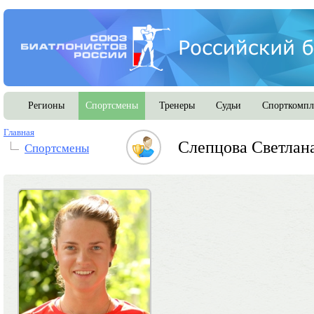
Регионы
Спортсмены
Тренеры
Судьи
Спорткомпл
Главная
Слепцова Светлан
Спортсмены