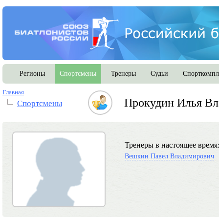
Регионы
Спортсмены
Тренеры
Судьи
Спорткомпл
Главная
Прокудин Илья В
Спортсмены
Тренеры в настоящее время
Вешкин Павел Владимирович