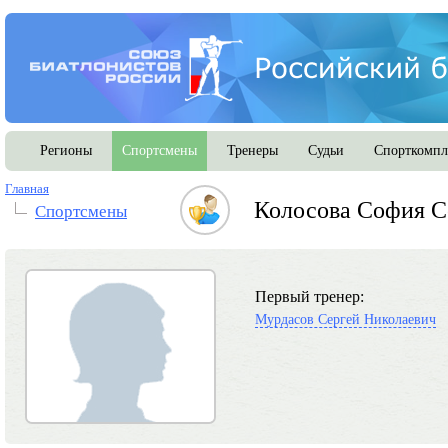
Регионы
Спортсмены
Тренеры
Судьи
Спорткомпл
Главная
Колосова София С
Спортсмены
Первый тренер:
Мурдасов Сергей Николаевич