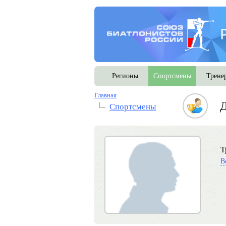
Регионы
Спортсмены
Трене
Главная
Спортсмены
Т
В