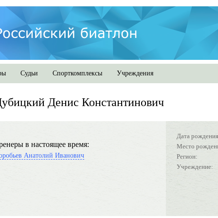
ры
Судьи
Спорткомплексы
Учреждения
Дубицкий Денис Константинович
Дата рождения
ренеры в настоящее время:
Место рожден
оробьев Анатолий Иванович
Регион:
Учреждение: