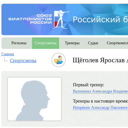
Регионы
Спортсмены
Тренеры
Судьи
Спорткомпл
Главная
Щёголев Ярослав 
Спортсмены
Первый тренер:
Валишина Александра Владим
Тренеры в настоящее время
Непряхин Александр Павлович