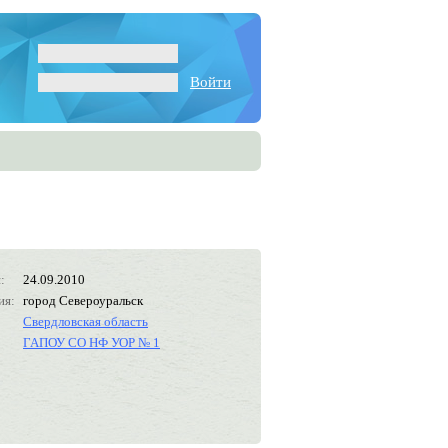
Войти
:
24.09.2010
ия:
город Североуральск
Свердловская область
ГАПОУ СО НФ УОР № 1