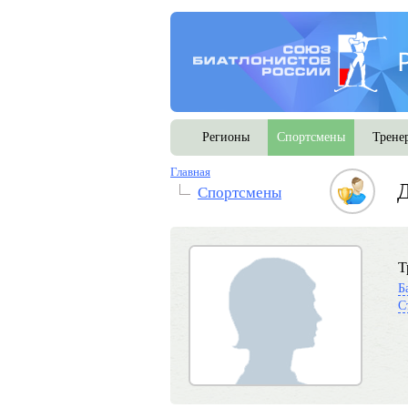
Регионы
Спортсмены
Трене
Главная
Спортсмены
Т
Б
С