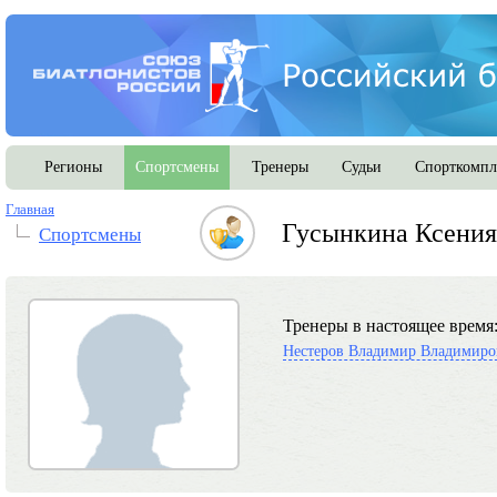
Регионы
Спортсмены
Тренеры
Судьи
Спорткомпл
Главная
Гусынкина Ксения
Спортсмены
Тренеры в настоящее время
Нестеров Владимир Владимиро