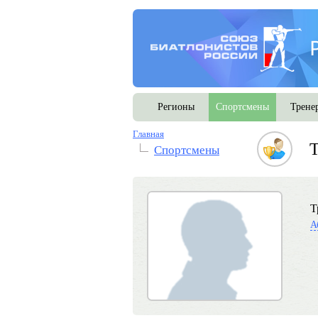
Регионы
Спортсмены
Трене
Главная
Т
Спортсмены
Т
А