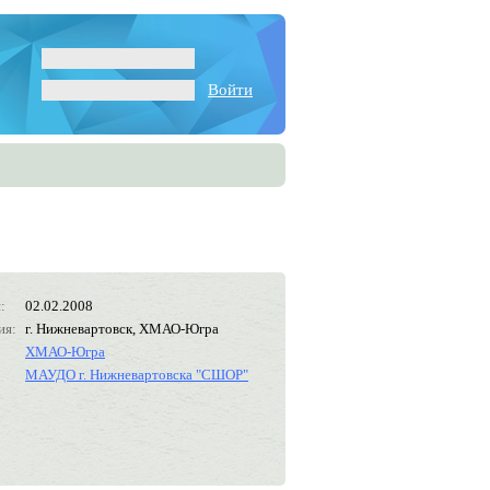
Войти
:
02.02.2008
ия:
г. Нижневартовск, ХМАО-Югра
ХМАО-Югра
МАУДО г. Нижневартовска "СШОР"