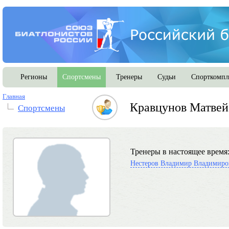
Регионы
Спортсмены
Тренеры
Судьи
Спорткомпл
Главная
Кравцунов Матвей
Спортсмены
Тренеры в настоящее время
Нестеров Владимир Владимиро