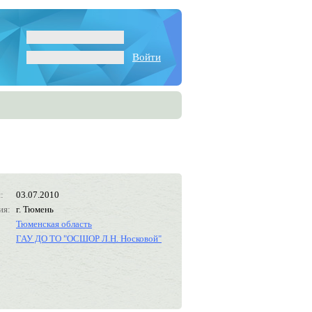
Войти
:
03.07.2010
ия:
г. Тюмень
Тюменская область
ГАУ ДО ТО "ОСШОР Л.Н. Носковой"