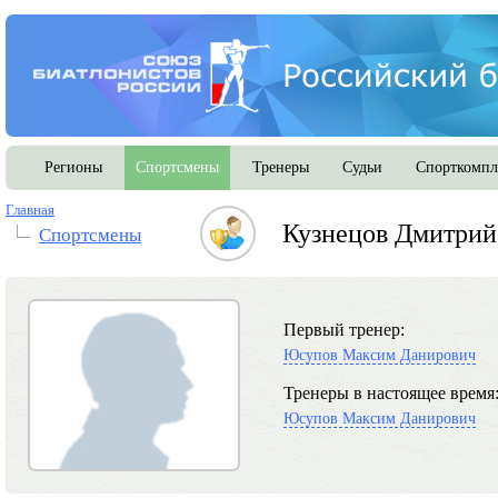
Регионы
Спортсмены
Тренеры
Судьи
Спорткомпл
Главная
Кузнецов Дмитрий
Спортсмены
Первый тренер:
Юсупов Максим Данирович
Тренеры в настоящее время
Юсупов Максим Данирович