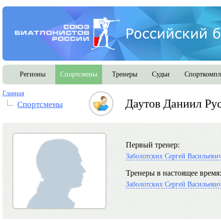
Регионы
Спортсмены
Тренеры
Судьи
Спорткомпл
Главная
Даутов Даниил Ру
Спортсмены
Первый тренер:
Заболотских Сергей Васильеви
Тренеры в настоящее время
Заболотских Сергей Васильеви