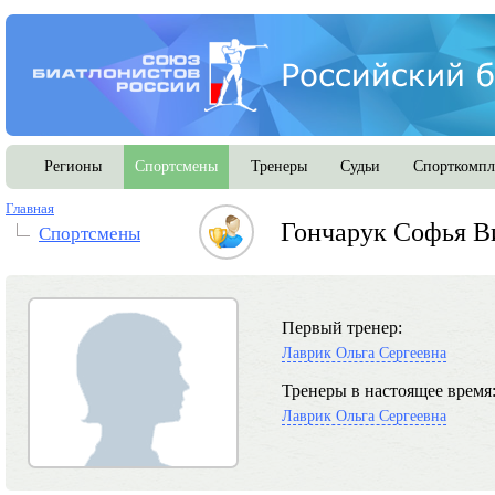
Регионы
Спортсмены
Тренеры
Судьи
Спорткомпл
Главная
Гончарук Софья В
Спортсмены
Первый тренер:
Лаврик Ольга Сергеевна
Тренеры в настоящее время
Лаврик Ольга Сергеевна