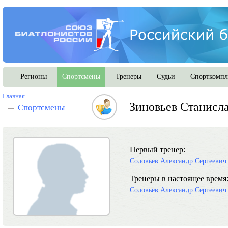
Регионы
Спортсмены
Тренеры
Судьи
Спорткомпл
Главная
Зиновьев Станисл
Спортсмены
Первый тренер:
Соловьев Александр Сергеевич
Тренеры в настоящее время
Соловьев Александр Сергеевич