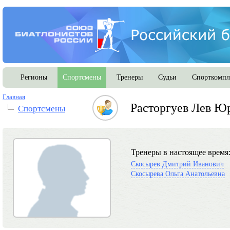
Регионы
Спортсмены
Тренеры
Судьи
Спорткомпл
Главная
Расторгуев Лев Ю
Спортсмены
Тренеры в настоящее время
Скосырев Дмитрий Иванович
Скосырева Ольга Анатольевна