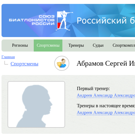
Регионы
Спортсмены
Тренеры
Судьи
Спорткомпл
Главная
Абрамов Сергей И
Спортсмены
Первый тренер:
Андреев Александр Александр
Тренеры в настоящее время
Андреев Александр Александр