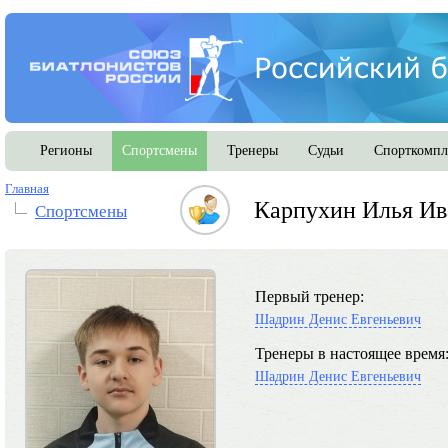
Регионы
Спортсмены
Тренеры
Судьи
Спорткомпл
Главная
Карпухин Илья Ив
Спортсмены
Первый тренер:
Шадрин Денис Евгеньевич
Тренеры в настоящее время
Шадрин Денис Евгеньевич