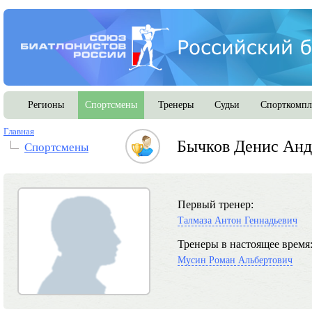
Регионы
Спортсмены
Тренеры
Судьи
Спорткомпл
Главная
Бычков Денис Анд
Спортсмены
Первый тренер:
Талмаза Антон Геннадьевич
Тренеры в настоящее время
Мусин Роман Альбертович