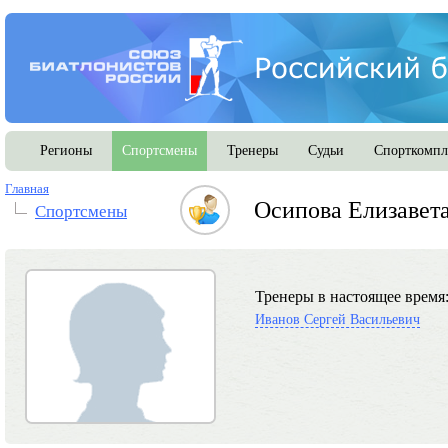
Регионы
Спортсмены
Тренеры
Судьи
Спорткомпл
Главная
Осипова Елизавет
Спортсмены
Тренеры в настоящее время
Иванов Сергей Васильевич