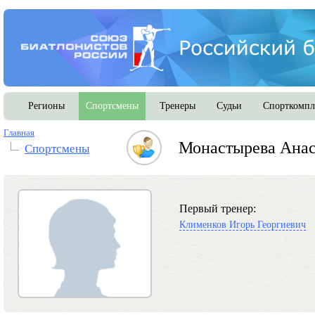
Регионы
Спортсмены
Тренеры
Судьи
Спорткомпл
Главная
Монастырева Анас
Спортсмены
Первый тренер:
Клименков Игорь Георгиевич