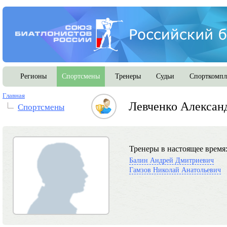
Регионы
Спортсмены
Тренеры
Судьи
Спорткомпл
Главная
Левченко Алексан
Спортсмены
Тренеры в настоящее время
Балин Андрей Дмитриевич
Гамзов Николай Анатольевич