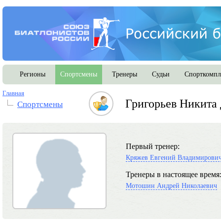
Регионы
Спортсмены
Тренеры
Судьи
Спорткомпл
Главная
Григорьев Никита
Спортсмены
Первый тренер:
Кряжев Евгений Владимирови
Тренеры в настоящее время
Мотошин Андрей Николаевич