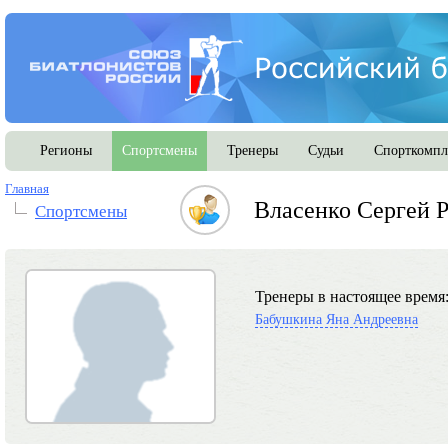
Регионы
Спортсмены
Тренеры
Судьи
Спорткомпл
Главная
Власенко Сергей 
Спортсмены
Тренеры в настоящее время
Бабушкина Яна Андреевна