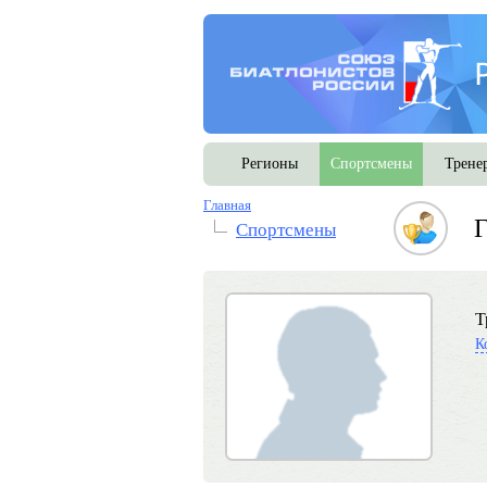
Регионы
Спортсмены
Трене
Главная
Спортсмены
Т
К