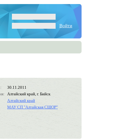
Войти
:
30.11.2011
ия:
Алтайский край, г. Бийск
Алтайский край
МАУ СП "Алтайская СШОР"