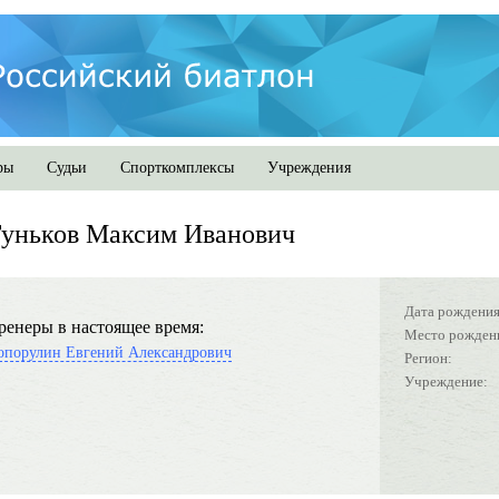
ры
Судьи
Спорткомплексы
Учреждения
Гуньков Максим Иванович
Дата рождения
ренеры в настоящее время:
Место рожден
опорулин Евгений Александрович
Регион:
Учреждение: