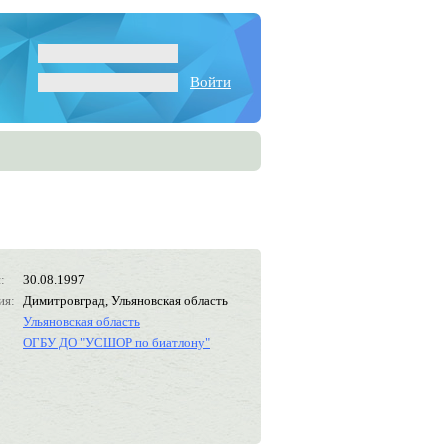
Войти
:
30.08.1997
ия:
Димитровград, Ульяновская область
Ульяновская область
ОГБУ ДО "УСШОР по биатлону"