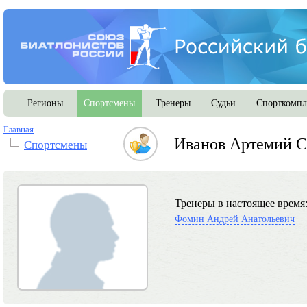
Регионы
Спортсмены
Тренеры
Судьи
Спорткомпл
Главная
Иванов Артемий С
Спортсмены
Тренеры в настоящее время
Фомин Андрей Анатольевич