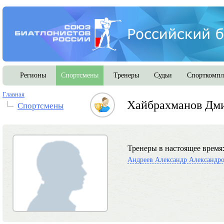
Регионы
Спортсмены
Тренеры
Судьи
Спорткомпл
Главная
Хайбрахманов Дм
Спортсмены
Тренеры в настоящее время
Андреев Александр Александр