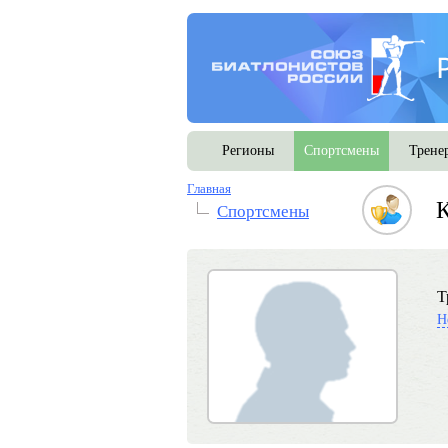
Регионы
Спортсмены
Трене
Главная
К
Спортсмены
Т
Н