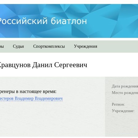
ры
Судьи
Спорткомплексы
Учреждения
равцунов Данил Сергеевич
Дата рождения
ренеры в настоящее время:
Место рожден
естеров Владимир Владимирович
Регион:
Учреждение: