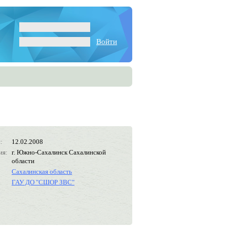
Войти
:
12.02.2008
ия:
г. Южно-Сахалинск Сахалинской
области
Сахалинская область
ГАУ ДО "СШОР ЗВС"