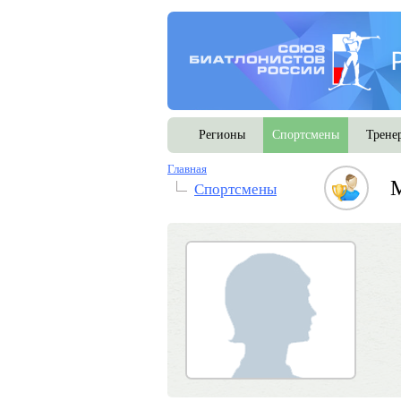
Регионы
Спортсмены
Трене
Главная
Спортсмены